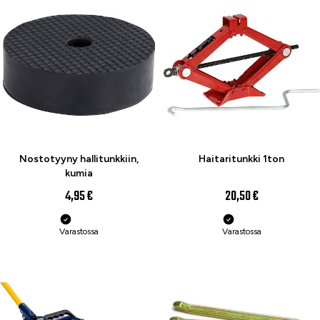
Nostotyyny hallitunkkiin,
Haitaritunkki 1ton
kumia
4,95 €
20,50 €
Varastossa
Varastossa