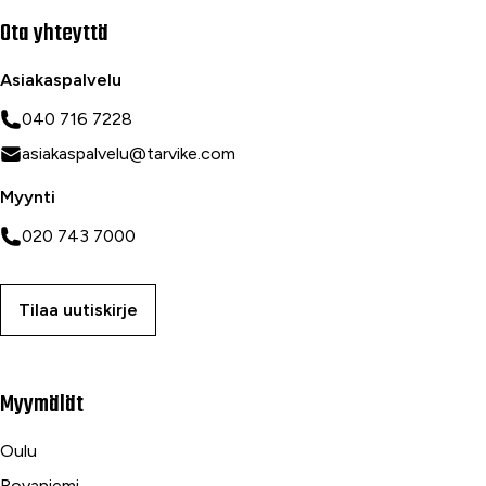
Ota yhteyttä
Asiakaspalvelu
040 716 7228
asiakaspalvelu@tarvike.com
Myynti
020 743 7000
Tilaa uutiskirje
Myymälät
Oulu
Rovaniemi