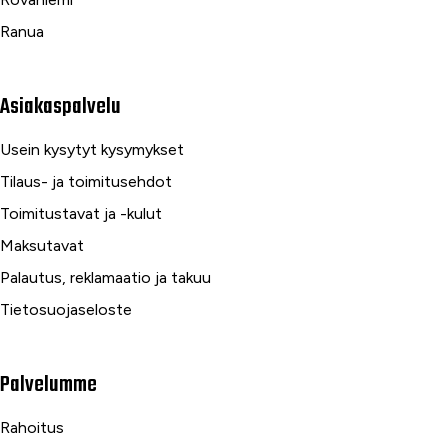
Ranua
Asiakaspalvelu
Usein kysytyt kysymykset
Tilaus- ja toimitusehdot
Toimitustavat ja -kulut
Maksutavat
Palautus, reklamaatio ja takuu
Tietosuojaseloste
Palvelumme
Rahoitus