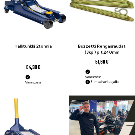
Hallitunkki 2tonnia
Buzzetti Rengasraudat
(3kpl) pit.240mm
51,60 €
64,90 €
Varastossa
Ei maahantuojalla
Varastossa