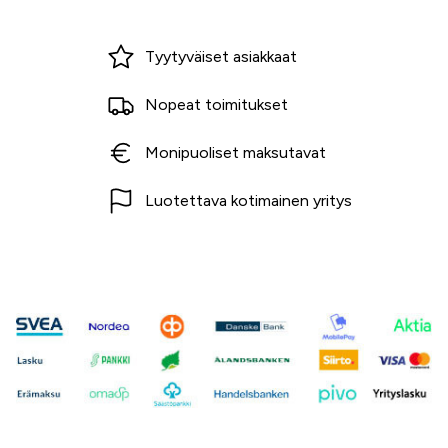
Miksi ostaa Tarvikekeskuksesta?
Tyytyväiset asiakkaat
Nopeat toimitukset
Monipuoliset maksutavat
Luotettava kotimainen yritys