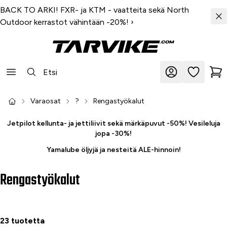
BACK TO ARKI! FXR- ja KTM - vaatteita sekä North
Outdoor kerrastot vähintään -20%!
›
Varaosat
?
Rengastyökalut
Jetpilot kellunta- ja jettiliivit sekä märkäpuvut -50%! Vesileluja
jopa -30%!
Yamalube öljyjä ja nesteitä ALE-hinnoin!
Rengastyökalut
23 tuotetta