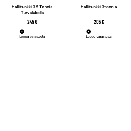
Hallitunkki 3.5 Tonnia
Hallitunkki 3tonnia
Turvalukolla
245 €
205 €
Loppu varastosta
Loppu varastosta