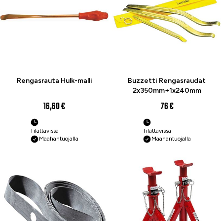
Rengasrauta Hulk-malli
Buzzetti Rengasraudat
2x350mm+1x240mm
16,60 €
76 €
Tilattavissa
Tilattavissa
Maahantuojalla
Maahantuojalla