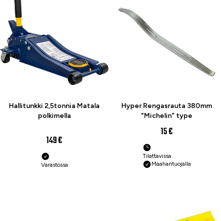
Hallitunkki 2,5tonnia Matala
Hyper Rengasrauta 380mm
polkimella
"Michelin" type
15 €
149 €
Tilattavissa
Maahantuojalla
Varastossa