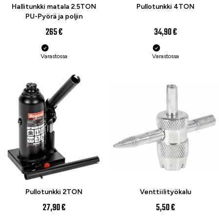
Hallitunkki matala 2.5TON
Pullotunkki 4TON
PU-Pyörä ja poljin
265 €
34,90 €
Varastossa
Varastossa
Pullotunkki 2TON
Venttiilityökalu
27,90 €
5,50 €