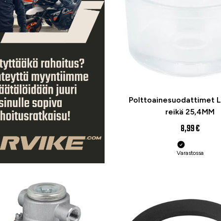
Polttoainesuodattimet L
reikä 25,4MM
8,99 €
Varastossa