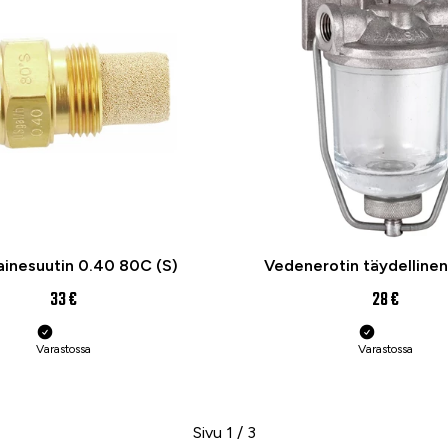
ainesuutin 0.40 80C (S)
Vedenerotin täydelline
33 €
28 €
Varastossa
Varastossa
Sivu 1 / 3