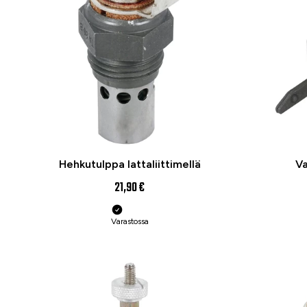
Hehkutulppa lattaliittimellä
Va
21,90 €
Varastossa