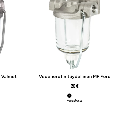
n Valmet
Vedenerotin täydellinen MF.Ford
28 €
Varastossa