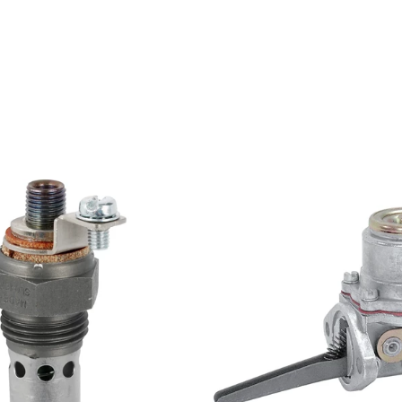
-23 %