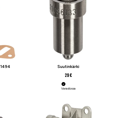
-1494
Suutinkärki
29 €
Varastossa