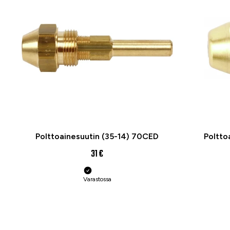
Polttoainesuutin (35-14) 70CED
Poltto
31 €
Varastossa