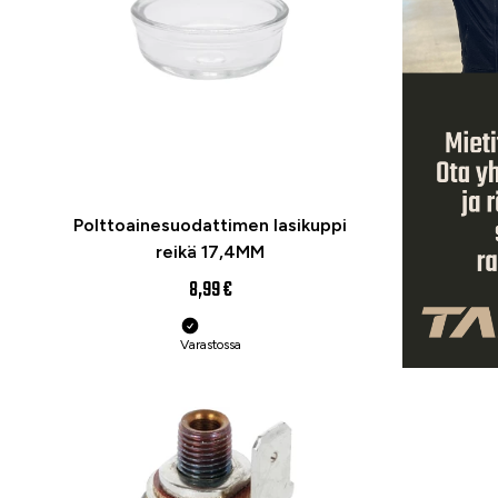
Polttoainesuodattimen lasikuppi
reikä 17,4MM
8,99 €
Varastossa