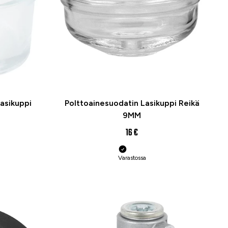
asikuppi
Polttoainesuodatin Lasikuppi Reikä
9MM
16 €
Varastossa