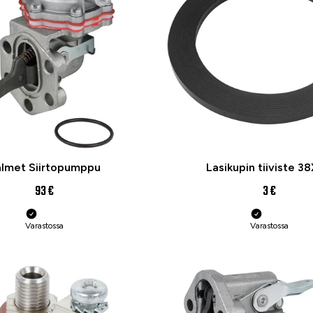
lmet Siirtopumppu
Lasikupin tiiviste 3
93 €
3 €
Varastossa
Varastossa