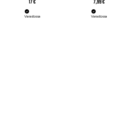
17 €
7,99 €
Varastossa
Varastossa