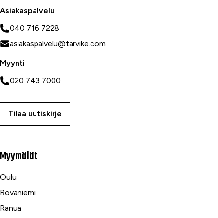
Asiakaspalvelu
040 716 7228
asiakaspalvelu@tarvike.com
Myynti
020 743 7000
Tilaa uutiskirje
Myymälät
Oulu
Rovaniemi
Ranua