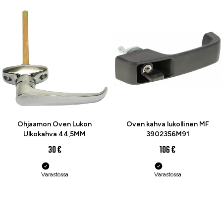
Ohjaamon Oven Lukon
Oven kahva lukollinen MF
Ulkokahva 44,5MM
3902356M91
30 €
106 €
Varastossa
Varastossa