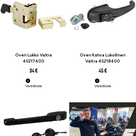
Oven Lukko Valtra
Oven Kahva Lukollinen
45217400
Valtra 45218400
34 €
45 €
Varastossa
Varastossa