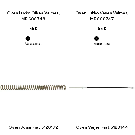
Oven Lukko Oikea Valmet,
Oven Lukko Vasen Valmet,
MF 606748
MF 606747
55 €
55 €
Varastossa
Varastossa
Oven Jousi Fiat 5120172
Oven Vaijeri Fiat 5120144