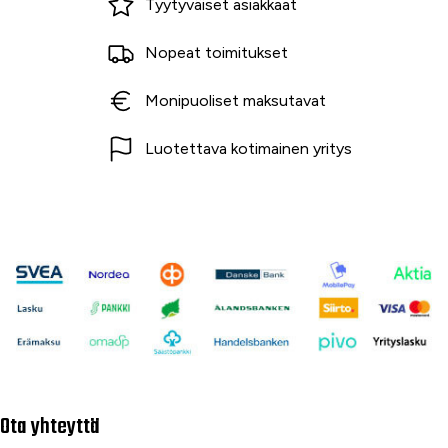
Tyytyväiset asiakkaat
Nopeat toimitukset
Monipuoliset maksutavat
Luotettava kotimainen yritys
Ota yhteyttä