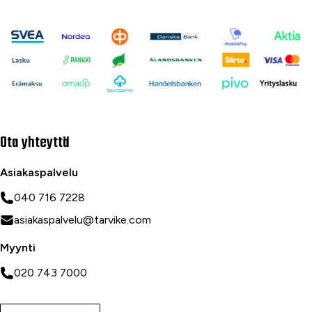
Ota yhteyttä
Asiakaspalvelu
040 716 7228
asiakaspalvelu@tarvike.com
Myynti
020 743 7000