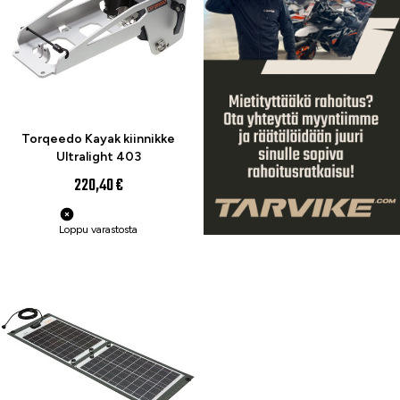
Torqeedo Kayak kiinnikke
Ultralight 403
220,40 €
Loppu varastosta