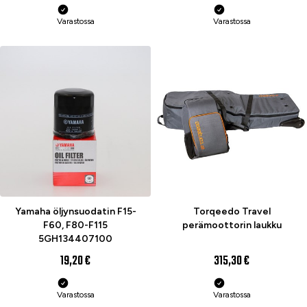
Varastossa
Varastossa
Yamaha öljynsuodatin F15-
Torqeedo Travel
F60, F80-F115
perämoottorin laukku
5GH134407100
19,20 €
315,30 €
Varastossa
Varastossa