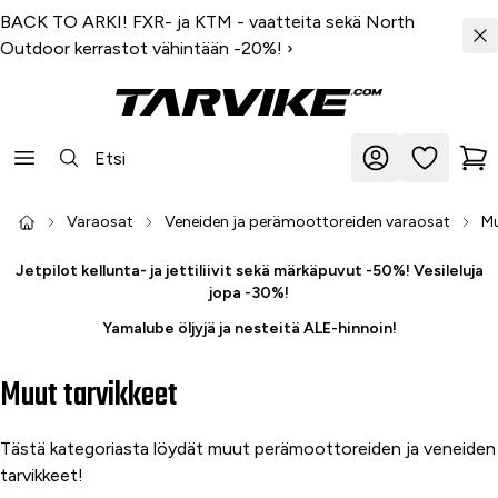
BACK TO ARKI! FXR- ja KTM - vaatteita sekä North
Outdoor kerrastot vähintään -20%!
›
Varaosat
Veneiden ja perämoottoreiden varaosat
Mu
Jetpilot kellunta- ja jettiliivit sekä märkäpuvut -50%! Vesileluja
jopa -30%!
Yamalube öljyjä ja nesteitä ALE-hinnoin!
Muut tarvikkeet
Tästä kategoriasta löydät muut perämoottoreiden ja veneiden
tarvikkeet!