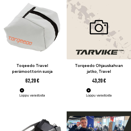
Toqeedo Travel
Torqeedo Ohjauskahvan
perämoottorin suoja
jatko, Travel
62,20 €
43,20 €
Loppu varastosta
Loppu varastosta