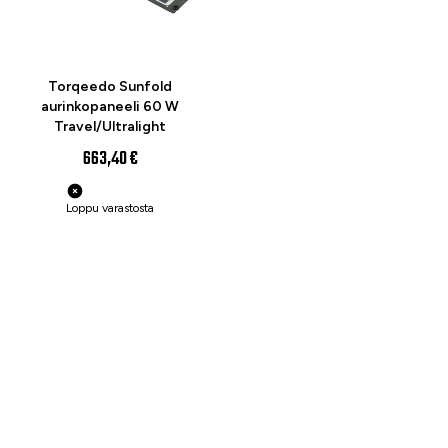
Torqeedo Sunfold
aurinkopaneeli 60 W
Travel/Ultralight
663,40 €
Loppu varastosta