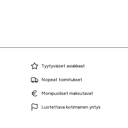
Miksi ostaa Tarvikekeskuksesta?
Tyytyväiset asiakkaat
Nopeat toimitukset
Monipuoliset maksutavat
Luotettava kotimainen yritys