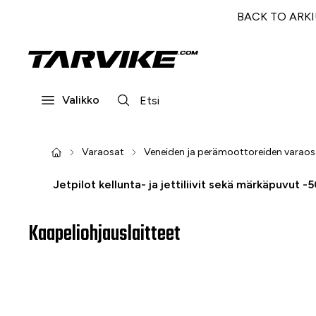
BACK TO ARKI! 
Valikko
Varaosat
Veneiden ja perämoottoreiden varaos
Jetpilot kellunta- ja jettiliivit sekä märkäpuvut -
Kaapeliohjauslaitteet