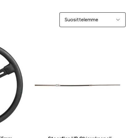
Järjestä