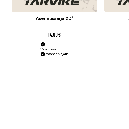
Asennussarja 20°
14,90 €
Varastossa
Maahantuojalla