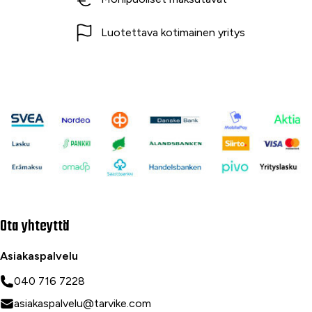
Luotettava kotimainen yritys
Ota yhteyttä
Asiakaspalvelu
040 716 7228
asiakaspalvelu@tarvike.com