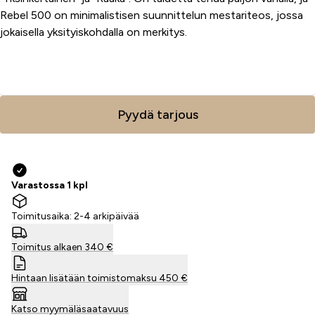
Rebel 500 on minimalistisen suunnittelun mestariteos, jossa
jokaisella yksityiskohdalla on merkitys.
Lisää ostoskoriin
Pyydä tarjous
Varastossa 1 kpl
Toimitusaika: 2-4 arkipäivää
Toimitus alkaen 340 €
Hintaan lisätään toimistomaksu 450 €
Katso myymäläsaatavuus