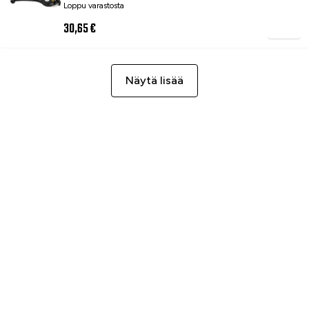
Loppu varastosta
30,65 €
Näytä lisää