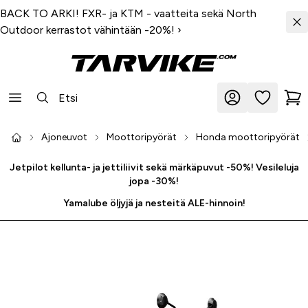
BACK TO ARKI! FXR- ja KTM - vaatteita sekä North
Outdoor kerrastot vähintään -20%!
›
Ajoneuvot
Moottoripyörät
Honda moottoripyörät
Jetpilot kellunta- ja jettiliivit sekä märkäpuvut -50%! Vesileluja
jopa -30%!
Yamalube öljyjä ja nesteitä ALE-hinnoin!