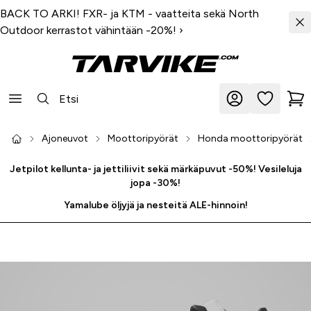
BACK TO ARKI! FXR- ja KTM - vaatteita sekä North
Outdoor kerrastot vähintään -20%!
›
Ajoneuvot
Moottoripyörät
Honda moottoripyörät
Jetpilot kellunta- ja jettiliivit sekä märkäpuvut -50%! Vesileluja
jopa -30%!
Yamalube öljyjä ja nesteitä ALE-hinnoin!