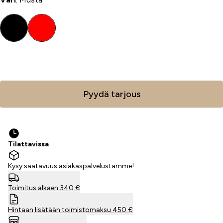
Lisää ostoskoriin
Pyydä tarjous
Tilattavissa
Kysy saatavuus asiakaspalvelustamme!
Toimitus alkaen 340 €
Hintaan lisätään toimistomaksu 450 €