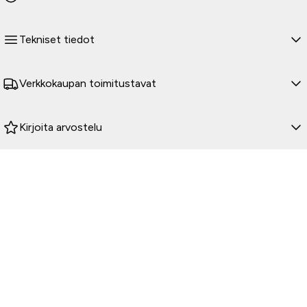
12 Tuuman suksi
WS 250 käyttää erityisesti suunniteltua 12 tuuman yksisuksea
tasapainoiseen ja varmaan ohjattavuuteen. Telan leveyteen
Tekniset tiedot
sovitettu rakenne parantaa vakautta ja ajettavuutta, kun taas
keskiköli ja sivukiskot tarjoavat luotettavan pidon ja tarkan
hallinnan monenlaisilla alustoilla.
Verkkokaupan toimitustavat
Kirjoita arvostelu