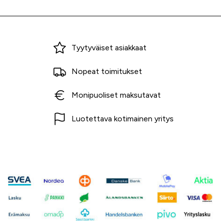
Miksi ostaa Tarvikekeskuksesta?
Tyytyväiset asiakkaat
Nopeat toimitukset
Monipuoliset maksutavat
Luotettava kotimainen yritys