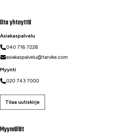
Ota yhteyttä
Asiakaspalvelu
040 716 7228
asiakaspalvelu@tarvike.com
Myynti
020 743 7000
Tilaa uutiskirje
Myymälät