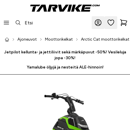
Ajoneuvot
Moottorikelkat
Arctic Cat moottorikelkat
Jetpilot kellunta- ja jettiliivit sekä märkäpuvut -50%! Vesileluja
jopa -30%!
Yamalube öljyjä ja nesteitä ALE-hinnoin!