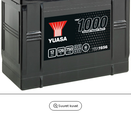
Suuret kuvat