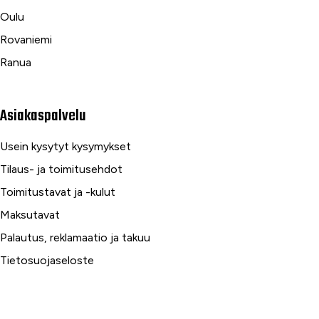
Oulu
Rovaniemi
Ranua
Asiakaspalvelu
Usein kysytyt kysymykset
Tilaus- ja toimitusehdot
Toimitustavat ja -kulut
Maksutavat
Palautus, reklamaatio ja takuu
Tietosuojaseloste
Palvelumme