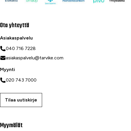
Ota yhteyttä
Asiakaspalvelu
040 716 7228
asiakaspalvelu@tarvike.com
Myynti
020 743 7000
Tilaa uutiskirje
Myymälät