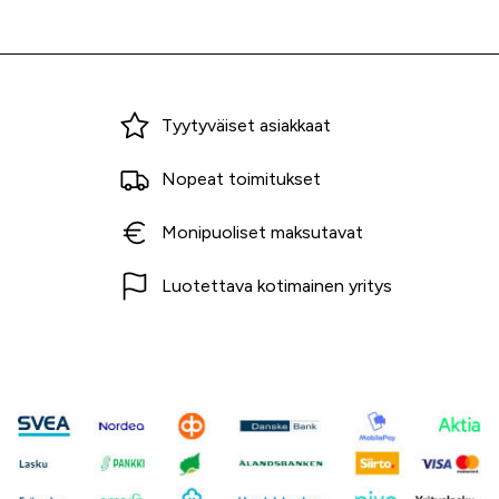
Miksi ostaa Tarvikekeskuksesta?
Tyytyväiset asiakkaat
Nopeat toimitukset
Monipuoliset maksutavat
Luotettava kotimainen yritys