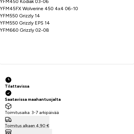
YFM450 Kodiak 03-06
YFM45FX Wolverine 450 4x4 06-10
YFM550 Grizzly 14
YFM550 Grizzly EPS 14
YFM660 Grizzly 02-08
Lisää ostoskoriin
Tilattavissa
Saatavissa maahantuojalta
Toimitusaika: 3-7 arkipäivää
Toimitus alkaen 4,90 €