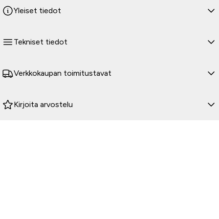
Yleiset tiedot
Tekniset tiedot
Verkkokaupan toimitustavat
Kirjoita arvostelu