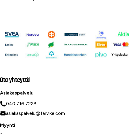
Ota yhteyttä
Asiakaspalvelu
040 716 7228
asiakaspalvelu@tarvike.com
Myynti