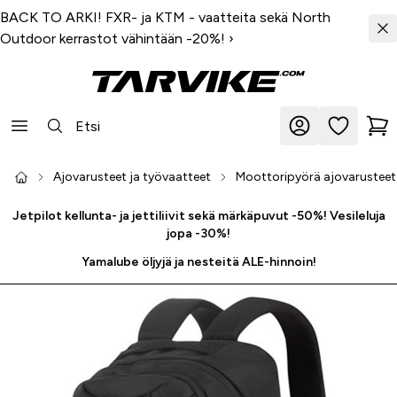
BACK TO ARKI! FXR- ja KTM - vaatteita sekä North
Outdoor kerrastot vähintään -20%!
›
Ajovarusteet ja työvaatteet
Moottoripyörä ajovarusteet
Jetpilot kellunta- ja jettiliivit sekä märkäpuvut -50%! Vesileluja
jopa -30%!
Yamalube öljyjä ja nesteitä ALE-hinnoin!