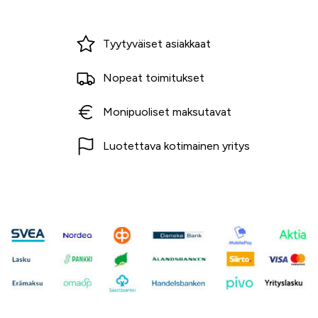
Miksi ostaa Tarvikekeskuksesta?
Tyytyväiset asiakkaat
Nopeat toimitukset
Monipuoliset maksutavat
Luotettava kotimainen yritys