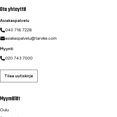
Ota yhteyttä
Asiakaspalvelu
040 716 7228
asiakaspalvelu@tarvike.com
Myynti
020 743 7000
Tilaa uutiskirje
Myymälät
Oulu