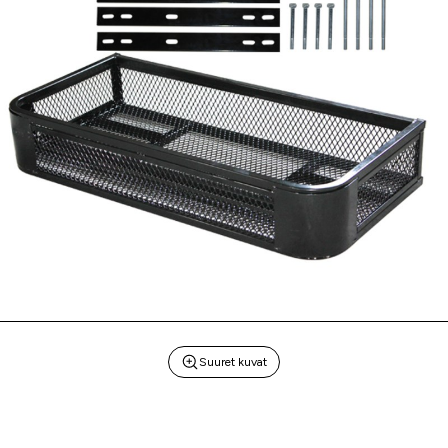
Suuret kuvat