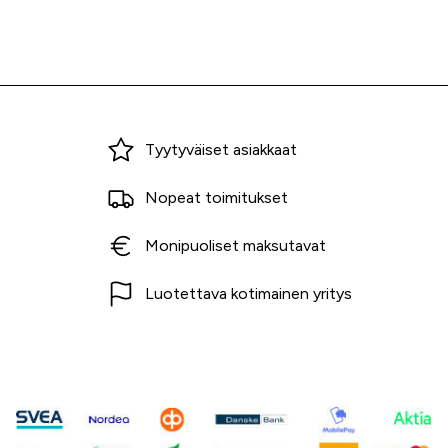
Miksi ostaa Tarvikekeskuksesta?
Tyytyväiset asiakkaat
Nopeat toimitukset
Monipuoliset maksutavat
Luotettava kotimainen yritys