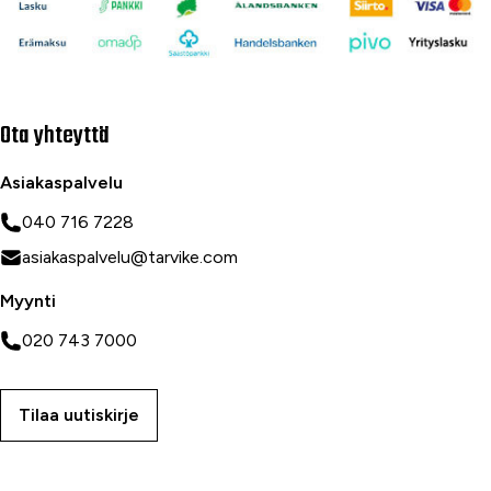
Ota yhteyttä
Asiakaspalvelu
040 716 7228
asiakaspalvelu@tarvike.com
Myynti
020 743 7000
Tilaa uutiskirje