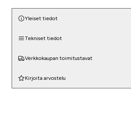
Yleiset tiedot
Tekniset tiedot
Verkkokaupan toimitustavat
Kirjoita arvostelu