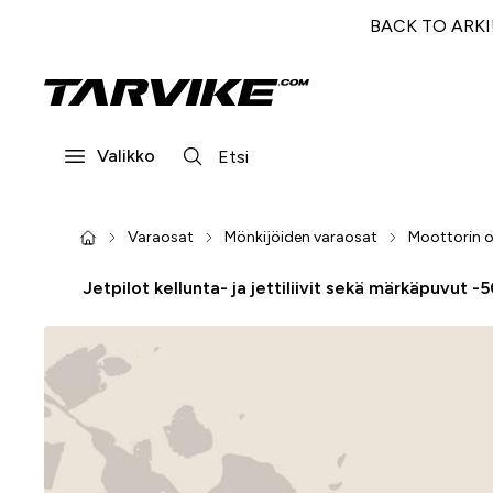
BACK TO ARKI! 
Valikko
Varaosat
Mönkijöiden varaosat
Moottorin 
Jetpilot kellunta- ja jettiliivit sekä märkäpuvut -