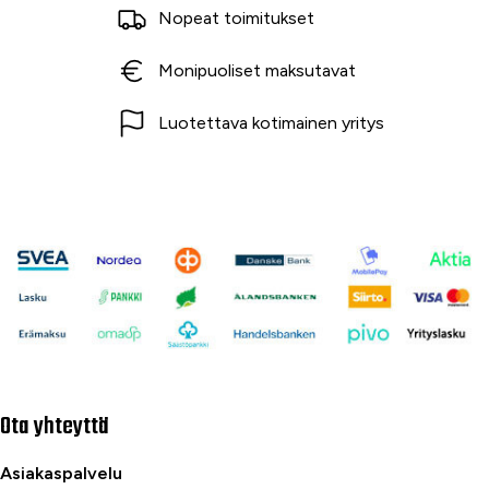
Nopeat toimitukset
Monipuoliset maksutavat
Luotettava kotimainen yritys
Ota yhteyttä
Asiakaspalvelu