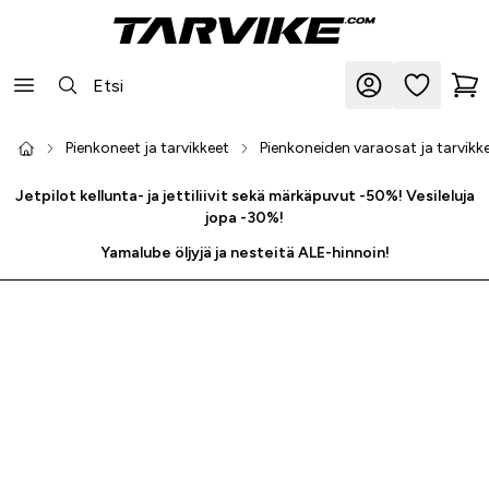
Pienkoneet ja tarvikkeet
Pienkoneiden varaosat ja tarvikk
Jetpilot kellunta- ja jettiliivit sekä märkäpuvut -50%! Vesileluja
jopa -30%!
Yamalube öljyjä ja nesteitä ALE-hinnoin!