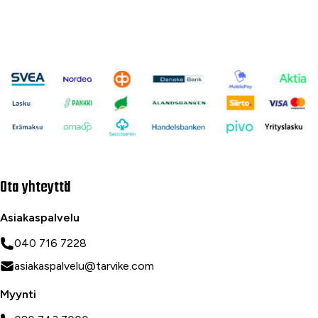
Ota yhteyttä
Asiakaspalvelu
040 716 7228
asiakaspalvelu@tarvike.com
Myynti