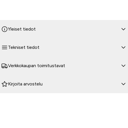
Yleiset tiedot
Tekniset tiedot
Verkkokaupan toimitustavat
Kirjoita arvostelu