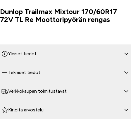
Dunlop Trailmax Mixtour 170/60R17
Tuoteinfo
72V TL Re Moottoripyörän rengas
Yleiset tiedot
Tekniset tiedot
Verkkokaupan toimitustavat
Kirjoita arvostelu