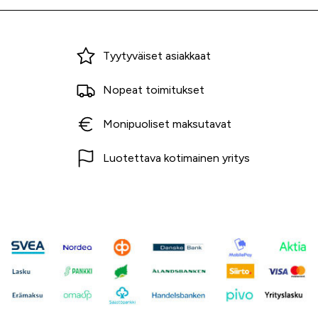
Miksi ostaa Tarvikekeskuksesta?
Tyytyväiset asiakkaat
Nopeat toimitukset
Monipuoliset maksutavat
Luotettava kotimainen yritys