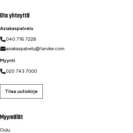
Ota yhteyttä
Asiakaspalvelu
040 716 7228
asiakaspalvelu@tarvike.com
Myynti
020 743 7000
Tilaa uutiskirje
Myymälät
Oulu