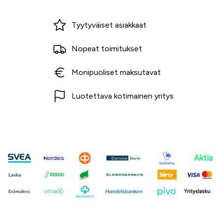
Miksi ostaa Tarvikekeskuksesta?
Tyytyväiset asiakkaat
Nopeat toimitukset
Monipuoliset maksutavat
Luotettava kotimainen yritys