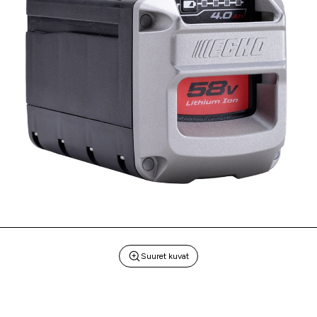
Suuret kuvat