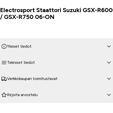
Electrosport Staattori Suzuki GSX-R600
Tuoteinfo
/ GSX-R750 06-ON
Yleiset tiedot
Tekniset tiedot
Verkkokaupan toimitustavat
Kirjoita arvostelu