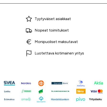
Miksi ostaa Tarvikekeskuksesta?
Tyytyväiset asiakkaat
Nopeat toimitukset
Monipuoliset maksutavat
Luotettava kotimainen yritys