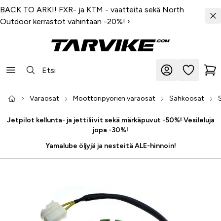
BACK TO ARKI! FXR- ja KTM - vaatteita sekä North
Outdoor kerrastot vähintään -20%!
›
Varaosat
Moottoripyörien varaosat
Sähköosat
Jetpilot kellunta- ja jettiliivit sekä märkäpuvut -50%! Vesileluja
jopa -30%!
Yamalube öljyjä ja nesteitä ALE-hinnoin!