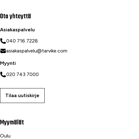
Ota yhteyttä
Asiakaspalvelu
040 716 7228
asiakaspalvelu@tarvike.com
Myynti
020 743 7000
Tilaa uutiskirje
Myymälät
Oulu