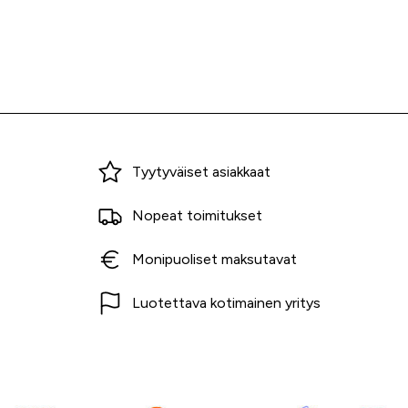
Miksi ostaa Tarvikekeskuksesta?
Tyytyväiset asiakkaat
Nopeat toimitukset
Monipuoliset maksutavat
Luotettava kotimainen yritys