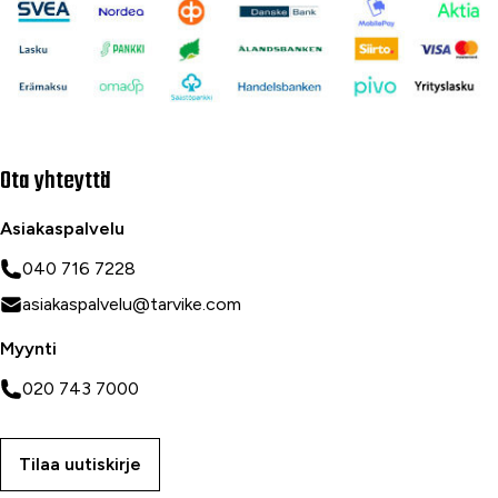
Ota yhteyttä
Asiakaspalvelu
040 716 7228
asiakaspalvelu@tarvike.com
Myynti
020 743 7000
Tilaa uutiskirje