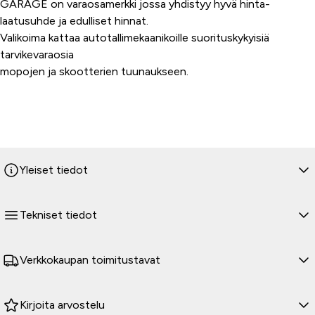
GARAGE on varaosamerkki jossa yhdistyy hyvä hinta-
laatusuhde ja edulliset hinnat.
Valikoima kattaa autotallimekaanikoille suorituskykyisiä
tarvikevaraosia
mopojen ja skootterien tuunaukseen.
Yleiset tiedot
Tekniset tiedot
Verkkokaupan toimitustavat
Kirjoita arvostelu