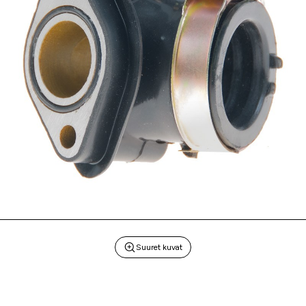
Suuret kuvat