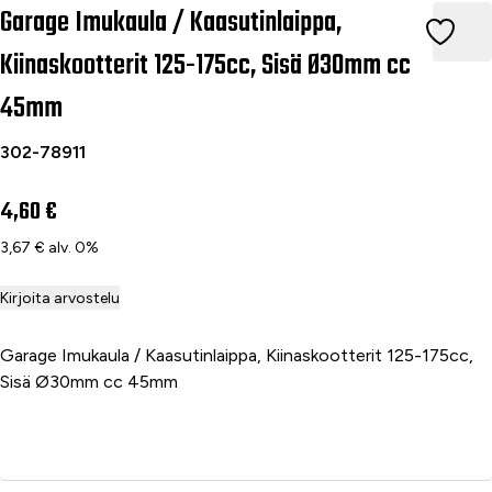
Garage Imukaula / Kaasutinlaippa,
Garage Imukaula / Kaasutinlaippa, Kiinaskootterit 125-175cc
Kiinaskootterit 125-175cc, Sisä Ø30mm cc
45mm
302-78911
4,60 €
3,67 € alv. 0%
Kirjoita arvostelu
Garage Imukaula / Kaasutinlaippa, Kiinaskootterit 125-175cc,
Sisä Ø30mm cc 45mm
Lisää ostoskoriin