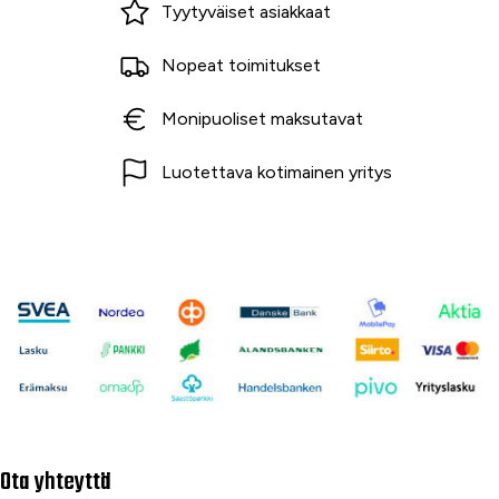
Tyytyväiset asiakkaat
Nopeat toimitukset
Monipuoliset maksutavat
Luotettava kotimainen yritys
Ota yhteyttä