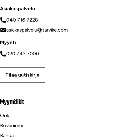
Asiakaspalvelu
040 716 7228
asiakaspalvelu@tarvike.com
Myynti
020 743 7000
Tilaa uutiskirje
Myymälät
Oulu
Rovaniemi
Ranua