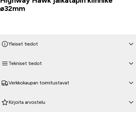
Highway Hawk jalkatapin kiinnike
ø32mm
Yleiset tiedot
Tekniset tiedot
Verkkokaupan toimitustavat
Kirjoita arvostelu