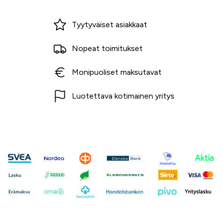
Miksi ostaa Tarvikekeskuksesta?
Tyytyväiset asiakkaat
Nopeat toimitukset
Monipuoliset maksutavat
Luotettava kotimainen yritys