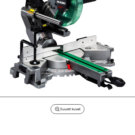
Suuret kuvat