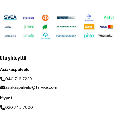
Ota yhteyttä
Asiakaspalvelu
040 716 7228
asiakaspalvelu@tarvike.com
Myynti
020 743 7000