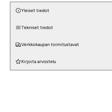
Yleiset tiedot
Tekniset tiedot
Verkkokaupan toimitustavat
Kirjoita arvostelu