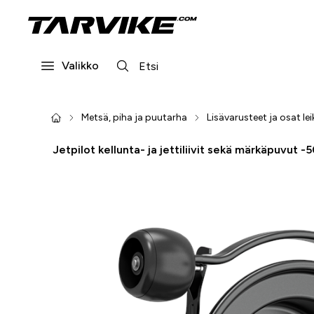
Valikko
Metsä, piha ja puutarha
Lisävarusteet ja osat lei
Jetpilot kellunta- ja jettiliivit sekä märkäpuvut -