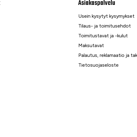
t
Asiakaspalvelu
Usein kysytyt kysymykset
Tilaus- ja toimitusehdot
Toimitustavat ja -kulut
Maksutavat
Palautus, reklamaatio ja ta
Tietosuojaseloste