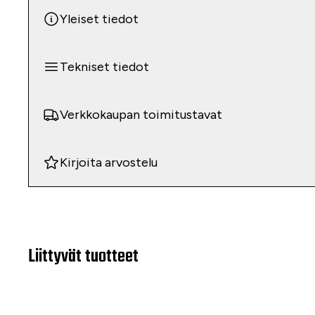
Yleiset tiedot
Tekniset tiedot
Verkkokaupan toimitustavat
Kirjoita arvostelu
Liittyvät tuotteet