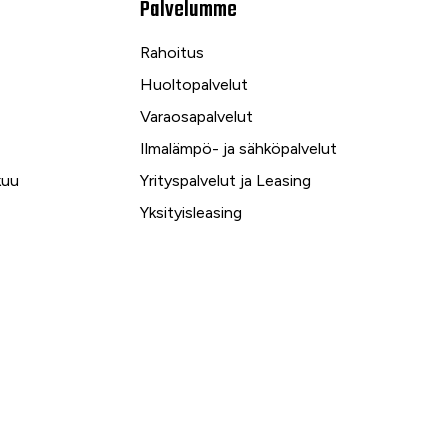
Palvelumme
Rahoitus
Huoltopalvelut
Varaosapalvelut
Ilmalämpö- ja sähköpalvelut
kuu
Yrityspalvelut ja Leasing
Yksityisleasing