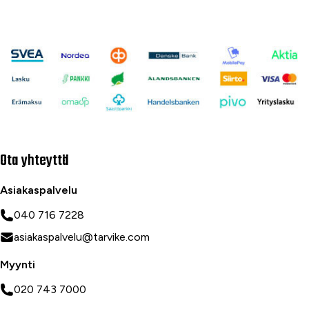
Ota yhteyttä
Asiakaspalvelu
040 716 7228
asiakaspalvelu@tarvike.com
Myynti
020 743 7000