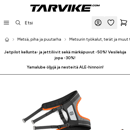
Metsä, piha ja puutarha
Metsurin työkalut, terät ja muut 
Jetpilot kellunta- ja jettiliivit sekä märkäpuvut -50%! Vesileluja
jopa -30%!
Yamalube öljyjä ja nesteitä ALE-hinnoin!