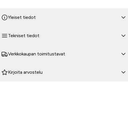
Yleiset tiedot
Tekniset tiedot
Verkkokaupan toimitustavat
Kirjoita arvostelu