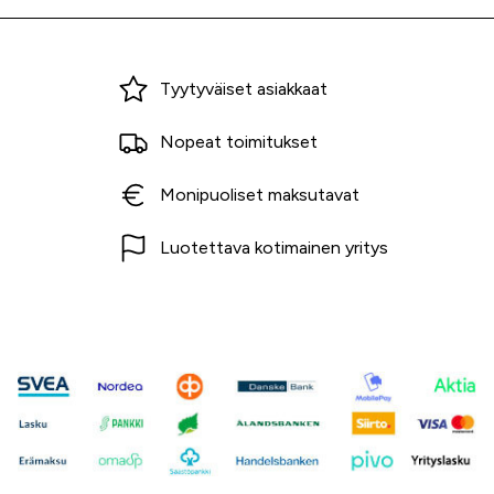
Miksi ostaa Tarvikekeskuksesta?
Tyytyväiset asiakkaat
Nopeat toimitukset
Monipuoliset maksutavat
Luotettava kotimainen yritys