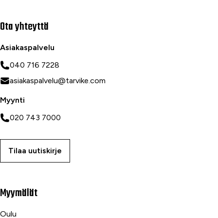
Ota yhteyttä
Asiakaspalvelu
040 716 7228
asiakaspalvelu@tarvike.com
Myynti
020 743 7000
Tilaa uutiskirje
Myymälät
Oulu