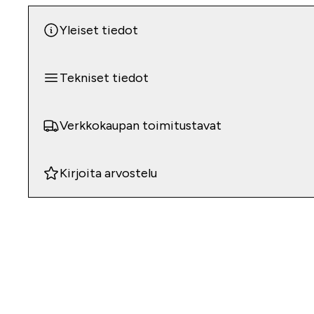
Yleiset tiedot
Tekniset tiedot
Verkkokaupan toimitustavat
Kirjoita arvostelu