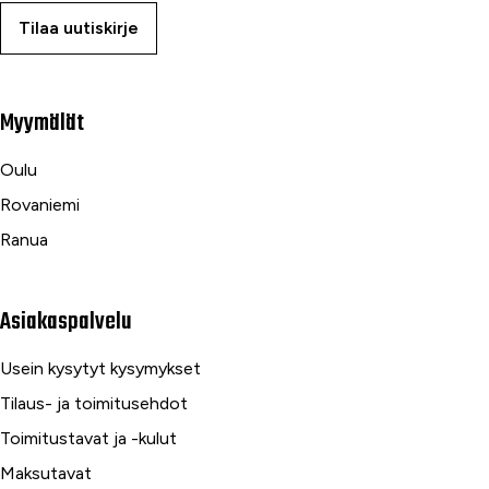
Tilaa uutiskirje
Myymälät
Oulu
Rovaniemi
Ranua
Asiakaspalvelu
Usein kysytyt kysymykset
Tilaus- ja toimitusehdot
Toimitustavat ja -kulut
Maksutavat