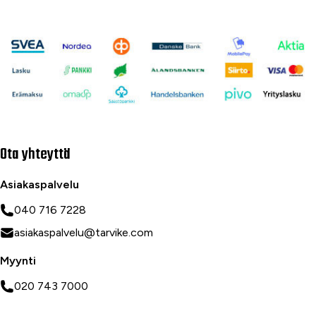
Ota yhteyttä
Asiakaspalvelu
040 716 7228
asiakaspalvelu@tarvike.com
Myynti
020 743 7000