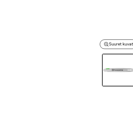
Suuret kuva