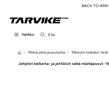
BACK TO ARKI! 
Valikko
Metsä, piha ja puutarha
Metsurin työkalut, terät
Jetpilot kellunta- ja jettiliivit sekä märkäpuvut -