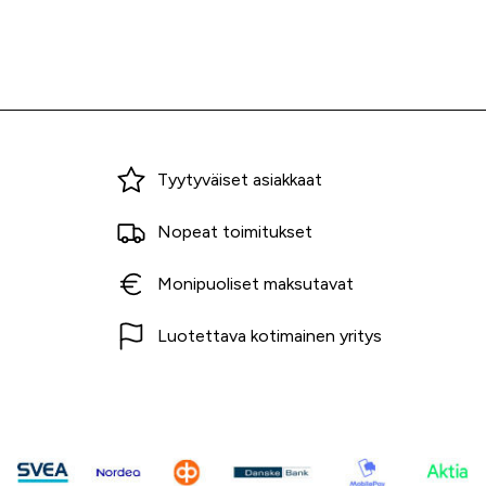
Miksi ostaa Tarvikekeskuksesta?
Tyytyväiset asiakkaat
Nopeat toimitukset
Monipuoliset maksutavat
Luotettava kotimainen yritys