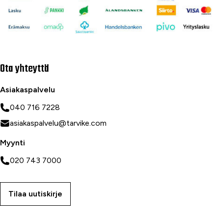
Ota yhteyttä
Asiakaspalvelu
040 716 7228
asiakaspalvelu@tarvike.com
Myynti
020 743 7000
Tilaa uutiskirje