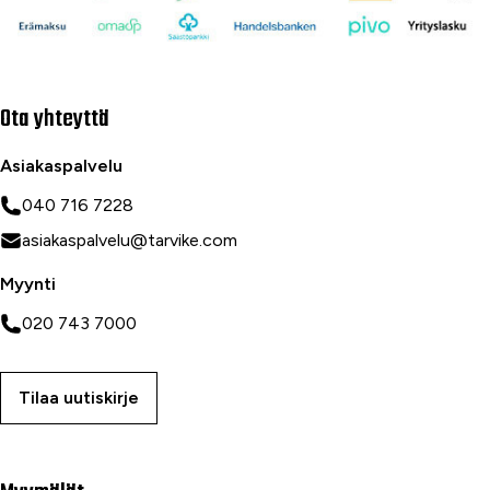
Ota yhteyttä
Asiakaspalvelu
040 716 7228
asiakaspalvelu@tarvike.com
Myynti
020 743 7000
Tilaa uutiskirje