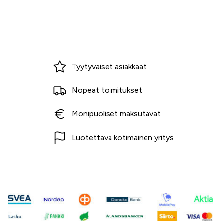
Miksi ostaa Tarvikekeskuksesta?
Tyytyväiset asiakkaat
Nopeat toimitukset
Monipuoliset maksutavat
Luotettava kotimainen yritys