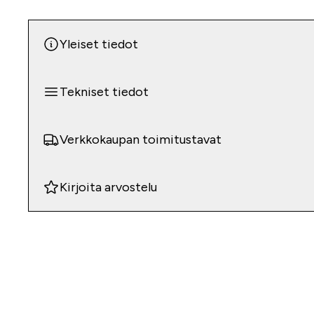
Yleiset tiedot
Tekniset tiedot
Verkkokaupan toimitustavat
Kirjoita arvostelu