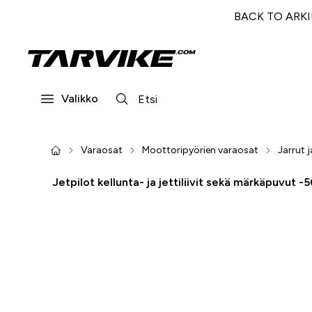
BACK TO ARKI! 
Valikko
Varaosat
Moottoripyörien varaosat
Jarrut j
Jetpilot kellunta- ja jettiliivit sekä märkäpuvut -