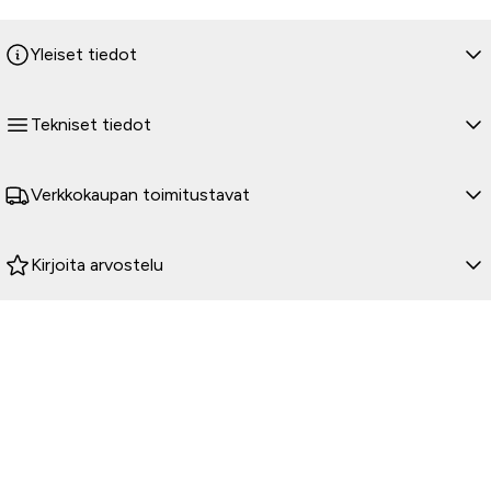
Yleiset tiedot
Tekniset tiedot
Verkkokaupan toimitustavat
Kirjoita arvostelu