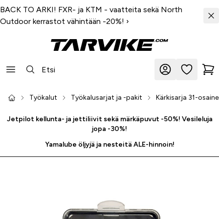
BACK TO ARKI! FXR- ja KTM - vaatteita sekä North
Outdoor kerrastot vähintään -20%!
›
Työkalut
Työkalusarjat ja -pakit
Kärkisarja 31-osaine
Jetpilot kellunta- ja jettiliivit sekä märkäpuvut -50%! Vesileluja
jopa -30%!
Yamalube öljyjä ja nesteitä ALE-hinnoin!