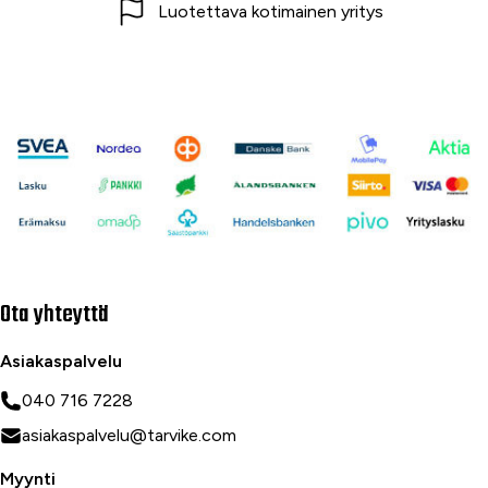
Luotettava kotimainen yritys
Ota yhteyttä
Asiakaspalvelu
040 716 7228
asiakaspalvelu@tarvike.com
Myynti