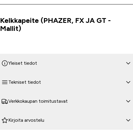
Kelkkapeite (PHAZER, FX JA GT -
Tuoteinfo
Mallit)
Yleiset tiedot
Tekniset tiedot
Verkkokaupan toimitustavat
Kirjoita arvostelu