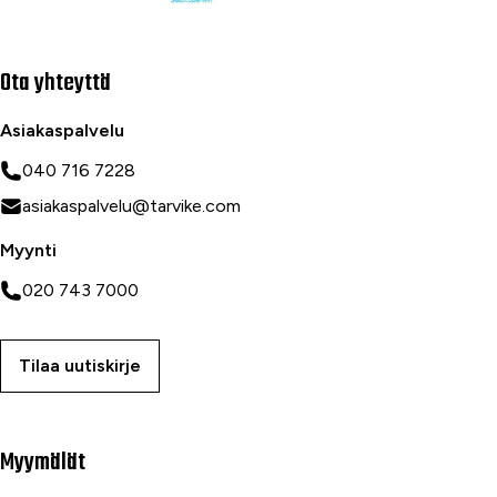
Ota yhteyttä
Asiakaspalvelu
040 716 7228
asiakaspalvelu@tarvike.com
Myynti
020 743 7000
Tilaa uutiskirje
Myymälät