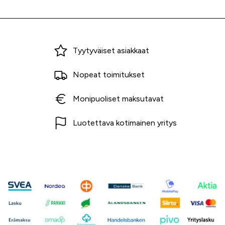
Miksi ostaa Tarvikekeskuksesta?
Tyytyväiset asiakkaat
Nopeat toimitukset
Monipuoliset maksutavat
Luotettava kotimainen yritys