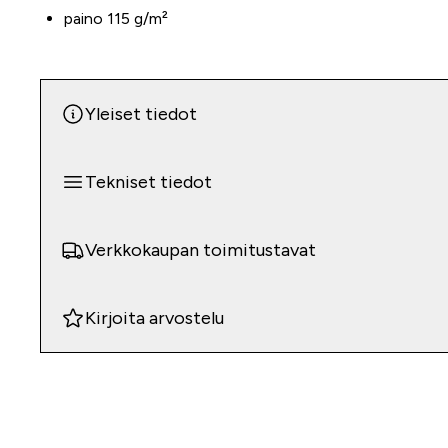
paino 115 g/m²
Yleiset tiedot
Tekniset tiedot
Verkkokaupan toimitustavat
Kirjoita arvostelu