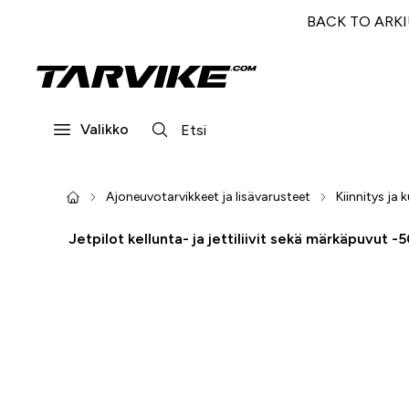
BACK TO ARKI! 
Valikko
Ajoneuvotarvikkeet ja lisävarusteet
Kiinnitys ja
Jetpilot kellunta- ja jettiliivit sekä märkäpuvut -