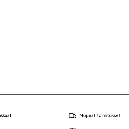
akkaat
Nopeat toimitukset