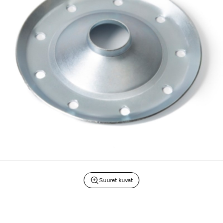
Suuret kuvat