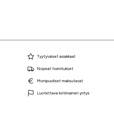
Miksi ostaa Tarvikekeskuksesta?
Tyytyväiset asiakkaat
Nopeat toimitukset
Monipuoliset maksutavat
Luotettava kotimainen yritys