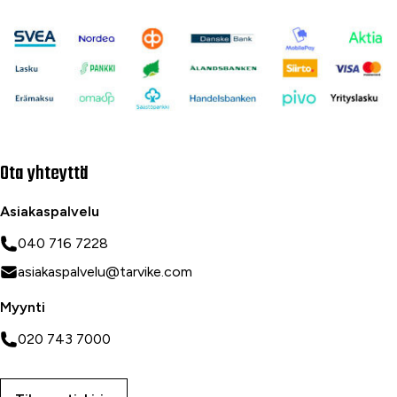
Ota yhteyttä
Asiakaspalvelu
040 716 7228
asiakaspalvelu@tarvike.com
Myynti
020 743 7000