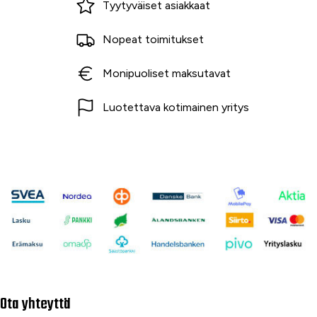
Tyytyväiset asiakkaat
Nopeat toimitukset
Monipuoliset maksutavat
Luotettava kotimainen yritys
Ota yhteyttä