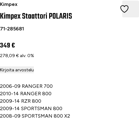
Kimpex Staattori POLARIS
Kimpex
Kimpex Staattori POLARIS
71-285681
349 €
278,09 € alv. 0%
Kirjoita arvostelu
2006-09 RANGER 700
2010-14 RANGER 800
2009-14 RZR 800
2009-14 SPORTSMAN 800
2008-09 SPORTSMAN 800 X2
Lisää ostoskoriin