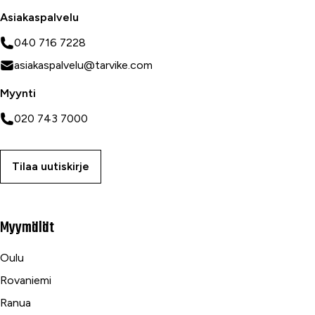
Asiakaspalvelu
040 716 7228
asiakaspalvelu@tarvike.com
Myynti
020 743 7000
Tilaa uutiskirje
Myymälät
Oulu
Rovaniemi
Ranua