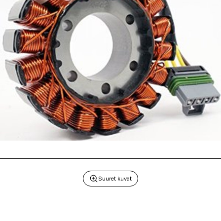
Suuret kuvat