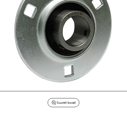
Suuret kuvat