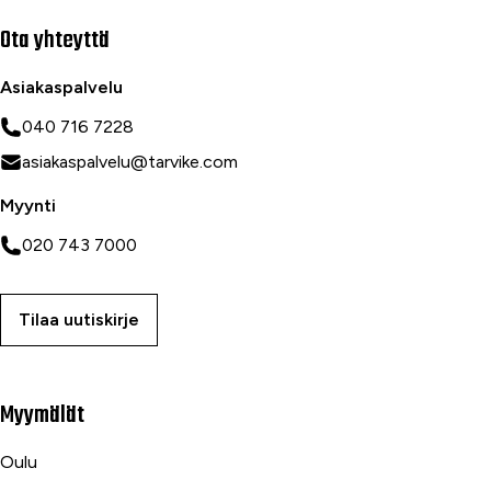
Ota yhteyttä
Asiakaspalvelu
040 716 7228
asiakaspalvelu@tarvike.com
Myynti
020 743 7000
Tilaa uutiskirje
Myymälät
Oulu