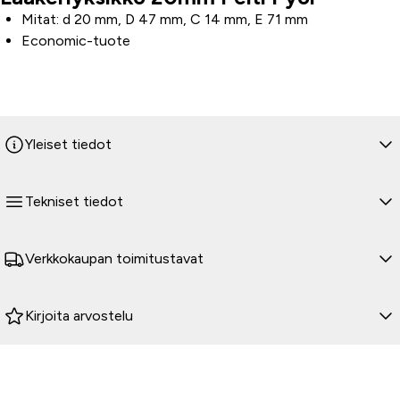
Mitat: d 20 mm, D 47 mm, C 14 mm, E 71 mm
Economic-tuote
Yleiset tiedot
Tekniset tiedot
Verkkokaupan toimitustavat
Kirjoita arvostelu