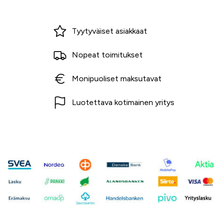
Miksi ostaa Tarvikekeskuksesta?
Tyytyväiset asiakkaat
Nopeat toimitukset
Monipuoliset maksutavat
Luotettava kotimainen yritys