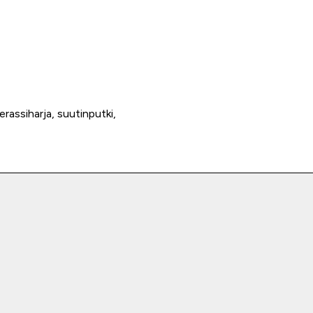
terassiharja, suutinputki,