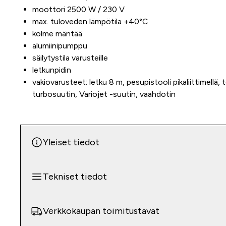
moottori 2500 W / 230 V
max. tuloveden lämpötila +40°C
kolme mäntää
alumiinipumppu
säilytystila varusteille
letkunpidin
vakiovarusteet: letku 8 m, pesupistooli pikaliittimellä, 
turbosuutin, Variojet -suutin, vaahdotin
Yleiset tiedot
Tekniset tiedot
Verkkokaupan toimitustavat