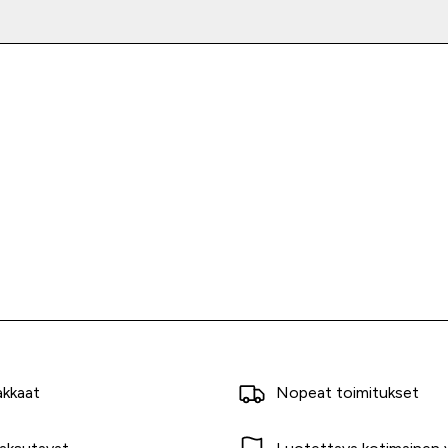
akkaat
Nopeat toimitukset