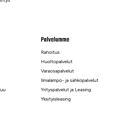
ritys
Palvelumme
Rahoitus
Huoltopalvelut
Varaosapalvelut
Ilmalämpö- ja sähköpalvelut
kuu
Yrityspalvelut ja Leasing
Yksityisleasing