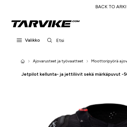
BACK TO ARKI! 
Valikko
Ajovarusteet ja työvaatteet
Moottoripyörä ajov
Jetpilot kellunta- ja jettiliivit sekä märkäpuvut -