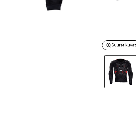
Suuret kuva