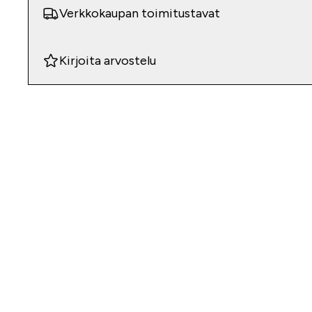
Verkkokaupan toimitustavat
Kirjoita arvostelu