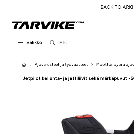
BACK TO ARKI! 
Valikko
Ajovarusteet ja työvaatteet
Moottoripyörä ajov
Jetpilot kellunta- ja jettiliivit sekä märkäpuvut -