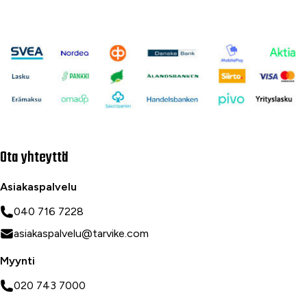
Ota yhteyttä
Asiakaspalvelu
040 716 7228
asiakaspalvelu@tarvike.com
Myynti
020 743 7000