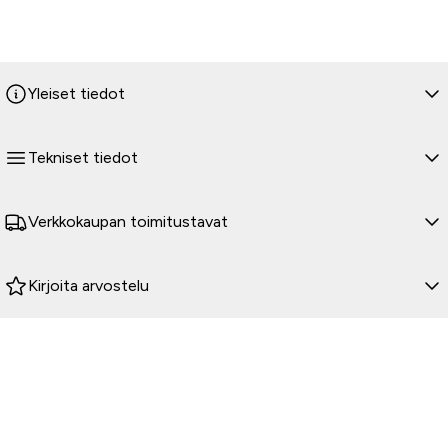
Yleiset tiedot
Tekniset tiedot
Verkkokaupan toimitustavat
Kirjoita arvostelu