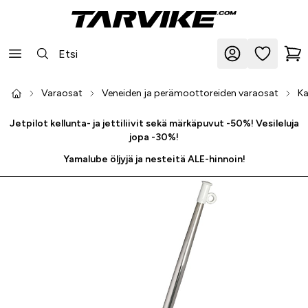
Varaosat
Veneiden ja perämoottoreiden varaosat
Ka
Jetpilot kellunta- ja jettiliivit sekä märkäpuvut -50%! Vesileluja
jopa -30%!
Yamalube öljyjä ja nesteitä ALE-hinnoin!