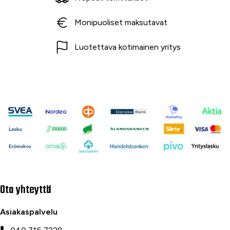
Monipuoliset maksutavat
Luotettava kotimainen yritys
Ota yhteyttä
Asiakaspalvelu