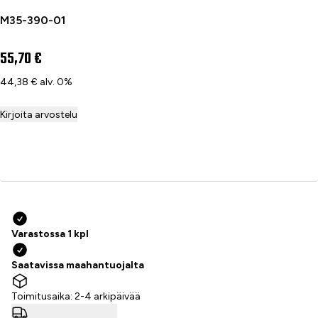
M35-390-01
55,70 €
44,38 € alv. 0%
Kirjoita arvostelu
Lisää ostoskoriin
Varastossa 1 kpl
Saatavissa maahantuojalta
Toimitusaika: 2-4 arkipäivää