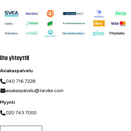
Ota yhteyttä
Asiakaspalvelu
040 716 7228
asiakaspalvelu@tarvike.com
Myynti
020 743 7000