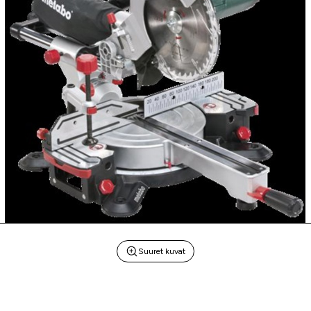
Suuret kuvat