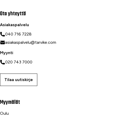
Ota yhteyttä
Asiakaspalvelu
040 716 7228
asiakaspalvelu@tarvike.com
Myynti
020 743 7000
Tilaa uutiskirje
Myymälät
Oulu