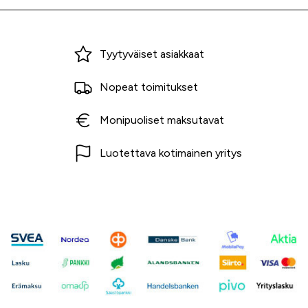
Miksi ostaa Tarvikekeskuksesta?
Tyytyväiset asiakkaat
Nopeat toimitukset
Monipuoliset maksutavat
Luotettava kotimainen yritys