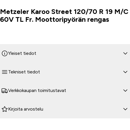
Metzeler Karoo Street 120/70 R 19 M/C
Tuoteinfo
60V TL Fr. Moottoripyörän rengas
Yleiset tiedot
Tekniset tiedot
Verkkokaupan toimitustavat
Kirjoita arvostelu