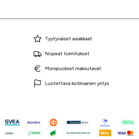
Miksi ostaa Tarvikekeskuksesta?
Tyytyväiset asiakkaat
Nopeat toimitukset
Monipuoliset maksutavat
Luotettava kotimainen yritys