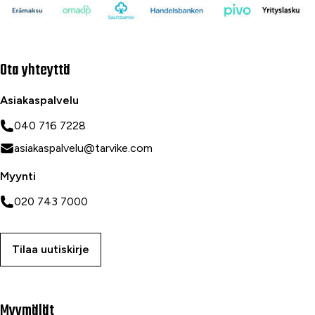
Ota yhteyttä
Asiakaspalvelu
040 716 7228
asiakaspalvelu@tarvike.com
Myynti
020 743 7000
Tilaa uutiskirje
Myymälät