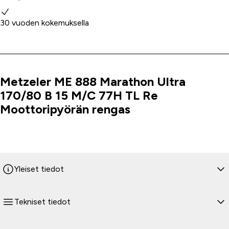
30 vuoden kokemuksella
Metzeler ME 888 Marathon Ultra
Tuoteinfo
170/80 B 15 M/C 77H TL Re
Moottoripyörän rengas
Yleiset tiedot
Tekniset tiedot