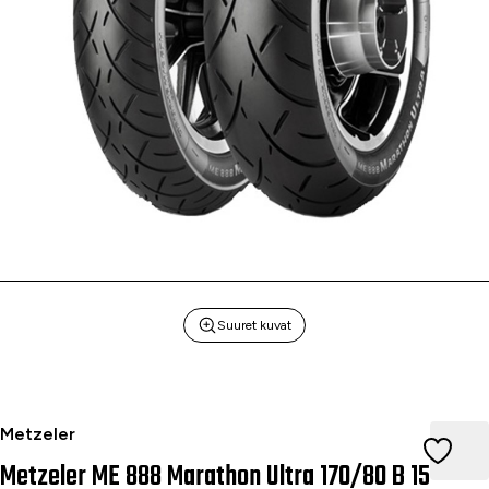
Suuret kuvat
Metzeler ME 888 Marathon Ultra 170/80 B 15 M/C 77H TL Re
Metzeler
Metzeler ME 888 Marathon Ultra 170/80 B 15