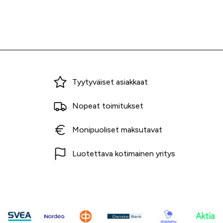
Miksi ostaa Tarvikekeskuksesta?
Tyytyväiset asiakkaat
Nopeat toimitukset
Monipuoliset maksutavat
Luotettava kotimainen yritys