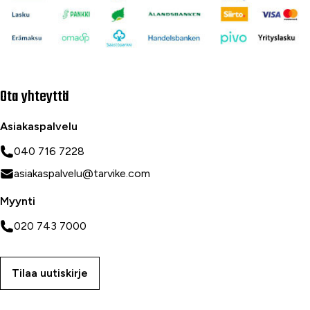
Ota yhteyttä
Asiakaspalvelu
040 716 7228
asiakaspalvelu@tarvike.com
Myynti
020 743 7000
Tilaa uutiskirje