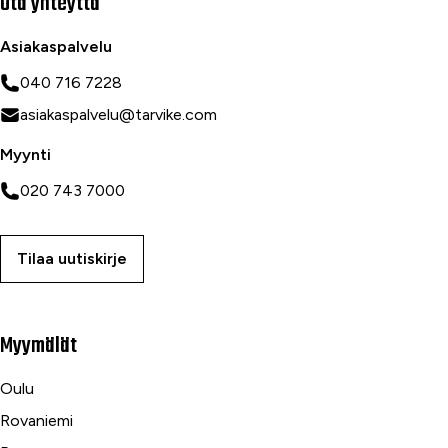
Ota yhteyttä
Asiakaspalvelu
040 716 7228
asiakaspalvelu@tarvike.com
Myynti
020 743 7000
Tilaa uutiskirje
Myymälät
Oulu
Rovaniemi