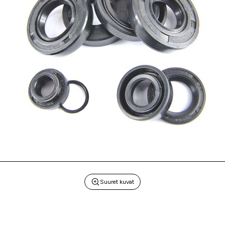
Suuret kuvat