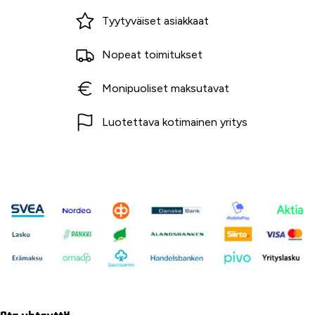
Miksi ostaa Tarvikekeskuksesta?
Tyytyväiset asiakkaat
Nopeat toimitukset
Monipuoliset maksutavat
Luotettava kotimainen yritys