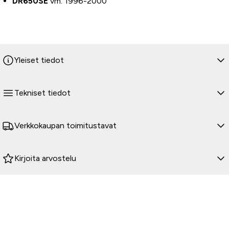
DR650SE
vm. 1996-2000
Yleiset tiedot
Tekniset tiedot
Verkkokaupan toimitustavat
Kirjoita arvostelu