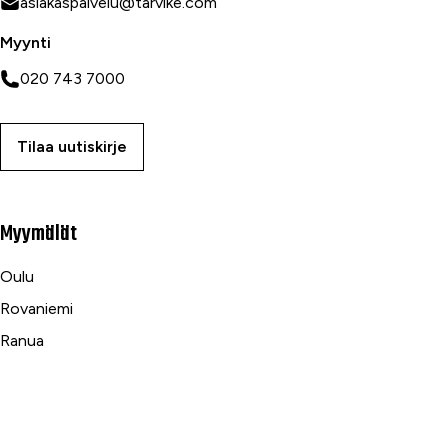
asiakaspalvelu@tarvike.com
Myynti
020 743 7000
Tilaa uutiskirje
Myymälät
Oulu
Rovaniemi
Ranua
Asiakaspalvelu