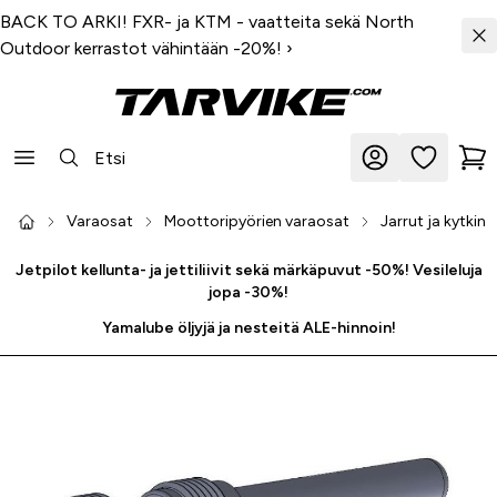
BACK TO ARKI! FXR- ja KTM - vaatteita sekä North
Outdoor kerrastot vähintään -20%!
›
Varaosat
Moottoripyörien varaosat
Jarrut ja kytkin
Jetpilot kellunta- ja jettiliivit sekä märkäpuvut -50%! Vesileluja
jopa -30%!
Yamalube öljyjä ja nesteitä ALE-hinnoin!