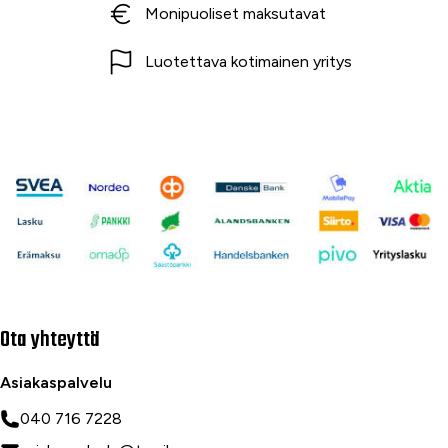
Monipuoliset maksutavat
Luotettava kotimainen yritys
Ota yhteyttä
Asiakaspalvelu
040 716 7228